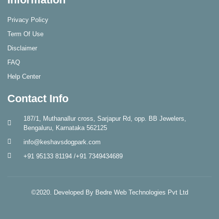
Privacy Policy
Term Of Use
Disclaimer
FAQ
Help Center
Contact Info
187/1, Muthanallur cross, Sarjapur Rd, opp. BB Jewelers,
Bengaluru, Karnataka 562125
info@keshavsdogpark.com
+91 95133 81194 /+91 7349434689
©2020. Developed By Bedre Web Technologies Pvt Ltd