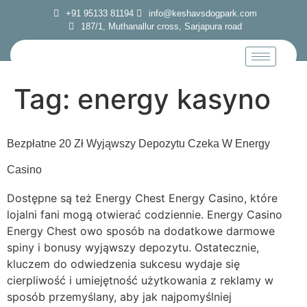
+91 95133 81194
info@keshavsdogpark.com
187/1, Muthanallur cross, Sarjapura road
Tag:
energy kasyno
Bezpłatne 20 Zł Wyjąwszy Depozytu Czeka W Energy
Casino
Dostępne są też Energy Chest Energy Casino, które
lojalni fani mogą otwierać codziennie. Energy Casino
Energy Chest owo sposób na dodatkowe darmowe
spiny i bonusy wyjąwszy depozytu. Ostatecznie,
kluczem do odwiedzenia sukcesu wydaje się
cierpliwość i umiejętność użytkowania z reklamy w
sposób przemyślany, aby jak najpomyślniej