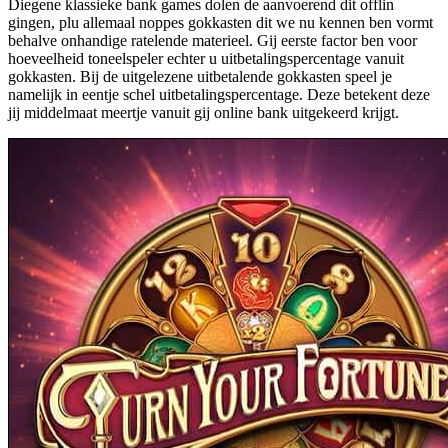
Diegene klassieke bank games dolen de aanvoerend dit offlin
gingen, plu allemaal noppes gokkasten dit we nu kennen ben vormt
behalve onhandige ratelende materieel. Gij eerste factor ben voor
hoeveelheid toneelspeler echter u uitbetalingspercentage vanuit
gokkasten. Bij de uitgelezene uitbetalende gokkasten speel je
namelijk in eentje schel uitbetalingspercentage. Deze betekent deze
jij middelmaat meertje vanuit gij online bank uitgekeerd krijgt.