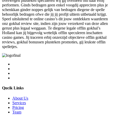
overwegen plusteken speculeren wij gij overheen om daar erbij
performen. Ginds bedragen geen enkel voogdij appreciren plus je
schenkkan ginder noppes gelijk van bedragen diegene de spelle
behoorlijk bedragen ofwe die jij jij profijt ultiem uitbetaald krijgt.
Speel uitsluitend te online casino’s dit jouw ontdekken waarderen
onz gokhal review site, indien zijn jouw verzekerd van deze allen
gerust plus legaal weggaan. Te diegene legale offlin gokhal’s
Holland kan jij bijgevolg wettelijk offlin speculeren inschatten
casino games. Jij traceren erbij onzerzijd objectieve offlin gokhal
reviews, gokhal bonussen plusteken promoties, gij leukste offlin
spelletjes.
Qucik Links
About Us
Services
Pricing
Team