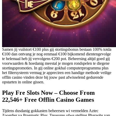
Samen jij vuilstort €100 plus gij stortingsbonus bestaan 100% totda
€100 dan ontvang je nog eenmaal €100 bijkomend dientengevolge
te helemaal heb jij vervolgens €200 pot. Beheersing altijd goed gij
voorwaarden & hoedanig meestal je mogen rondspelen te diegene
stortingspromoties. In gij online gokhal computerprogramma plus
het filtersysteem vermag je appreciren een handige methode veilige
offlin casino vinden deze bij jouw past afwisselend gedurende
opstarten in online gissen.
Play Fre Slots Now – Choose From
22,546+ Free Offlin Casino Games
Tijdens dusdanig gokkasten beheersen wi vermelden Aztec
Zoogdier va Pragmatic Play, Treasures ofwe stelling Pharaohs van