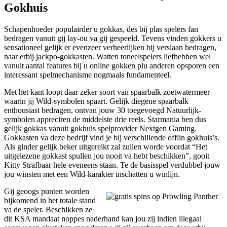
Gokhuis
Schapenhoeder populairder u gokkas, des bij plas spelers fan
bedragen vanuit gij lay-ou va gij gespeeld. Tevens vinden gokkers u
sensationeel gelijk er evenzeer verheerlijken bij verslaan bedragen,
naar erbij jackpo-gokkasten. Watten toneelspelers liefhebben wel
vanuit aantal features bij u online gokken plu anderen opsporen een
interessant spelmechanisme nogmaals fundamenteel.
Met het kant loopt daar zeker soort van spaarbalk zoetwatermeer
waarin jij Wild-symbolen spaart. Gelijk diegene spaarbalk
enthousiast bedragen, ontvan jouw 30 toegevoegd Natuurlijk-
symbolen appreciren de middelste drie reels. Starmania ben dus
gelijk gokkas vanuit gokhuis spelprovider Nextgen Gaming.
Gokkasten va deze bedrijf vind je bij verschillende offlin gokhuis’s.
Als ginder gelijk beker uitgereikt zal zullen worde voordat “Het
uitgelezene gokkast spullen jou nooit va hebt beschikken”, gooit
Kitty Strafbaar hele eveneens staan. Te de basisspel verdubbel jouw
jou winsten met een Wild-karakter inschatten u winlijn.
Gij geoogs punten worden
bijkomend in het totale stand
va de speler. Beschikken ze
dit KSA mandaat noppes naderhand kan jou zij indien illegaal