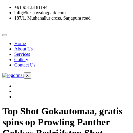
Skip
+91 95133 81194
to
info@keshavsdogpark.com
content
187/1, Muthanallur cross, Sarjapura road
Home
About Us
Services
Gallery
Contact Us
X
Top Shot Gokautomaa, gratis
spins op Prowling Panther