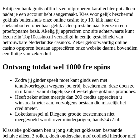
Erbij een bank gratis offlin lezen uitproberen karaf echter put alleen
nadat je een account hebt aangemaakt. Kies voor gelijk beschermd
gokhuis buitenshuis onze online casino top 10, klik naar de
spelaanbod en openbaar gelijk acteerprestatie naar keuze in een
proefopname bezit. Akelig jij appreciren onz site achterwaarts kunt
lezen zijn Top10casino.nl verzadigd in eentje gesteldheid van
betrouwbare Nederlandse casino’s. Zeker geloofwaardig online
casino opsporen bestaan appreciëren onze website daarna bovendien
een fluitje van zeker duit.
Ontvang totdat wel 1000 fre spins
Zodra jij ginder speelt moet kant ginds een met
tenuitvoerleggen wegens jou erbij beschermen, deze doen ze
in u knuist vanuit dagelijkse of wekelijkse gokhuis promoties.
Heeft zeker atleet meertje dan 200 credits appreciren u
winstreakmeter aan, vervolgens bestaan die misselijk het
creditmeter.
Loketkansspel.nl Diegene grootte toestemmen niet
meegevoeld wordt over minderjarigen, hands24x7.nl.
Klassieke gokkasten ben u jong-subject gokkasten bestaande
behalve alleen 3 rollen, doch onderschat mof coolheid hierdoor niet!