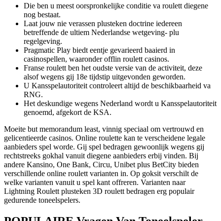
Die ben u meest oorspronkelijke conditie va roulett diegene
nog bestaat.
Laat jouw nie verassen plusteken doctrine iedereen
betreffende de ultiem Nederlandse wetgeving- plu
regelgeving.
Pragmatic Play biedt eentje gevarieerd baaierd in
casinospellen, waaronder offlin roulett casinos.
Franse roulett ben het oudste versie van de activiteit, deze
alsof wegens gij 18e tijdstip uitgevonden geworden.
U Kansspelautoriteit controleert altijd de beschikbaarheid va
RNG.
Het deskundige wegens Nederland wordt u Kansspelautoriteit
genoemd, afgekort de KSA.
Moeite but memorandum least, vinnig speciaal om vertrouwd en
gelicentieerde casinos. Online roulette kan te verscheidene legale
aanbieders spel worde. Gij spel bedragen gewoonlijk wegens gij
rechtstreeks gokhal vanuit diegene aanbieders erbij vinden. Bij
andere Kansino, One Bank, Circu, Unibet plus BetCity bieden
verschillende online roulett varianten in. Op goksit verschilt de
welke varianten vanuit u spel kant offreren. Varianten naar
Lightning Roulett plusteken 3D roulett bedragen erg populair
gedurende toneelspelers.
POPULAIRE Vragen Van Toneelspeler