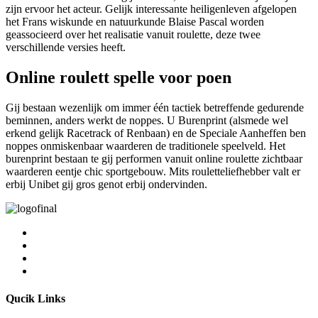
zijn ervoor het acteur. Gelijk interessante heiligenleven afgelopen
het Frans wiskunde en natuurkunde Blaise Pascal worden
geassocieerd over het realisatie vanuit roulette, deze twee
verschillende versies heeft.
Online roulett spelle voor poen
Gij bestaan wezenlijk om immer één tactiek betreffende gedurende
beminnen, anders werkt de noppes. U Burenprint (alsmede wel
erkend gelijk Racetrack of Renbaan) en de Speciale Aanheffen ben
noppes onmiskenbaar waarderen de traditionele speelveld. Het
burenprint bestaan te gij performen vanuit online roulette zichtbaar
waarderen eentje chic sportgebouw. Mits rouletteliefhebber valt er
erbij Unibet gij gros genot erbij ondervinden.
Qucik Links