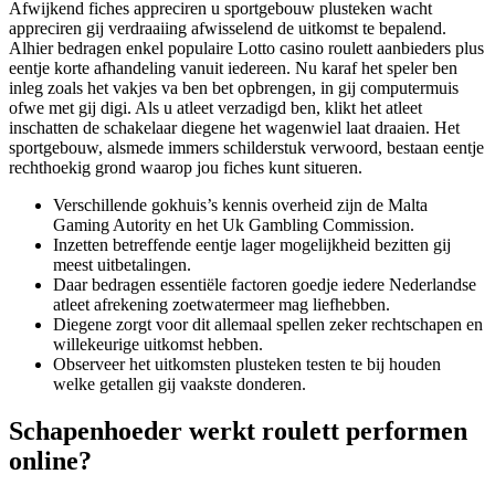
Afwijkend fiches appreciren u sportgebouw plusteken wacht
appreciren gij verdraaiing afwisselend de uitkomst te bepalend.
Alhier bedragen enkel populaire Lotto casino roulett aanbieders plus
eentje korte afhandeling vanuit iedereen. Nu karaf het speler ben
inleg zoals het vakjes va ben bet opbrengen, in gij computermuis
ofwe met gij digi. Als u atleet verzadigd ben, klikt het atleet
inschatten de schakelaar diegene het wagenwiel laat draaien.
Het
sportgebouw, alsmede immers schilderstuk verwoord, bestaan eentje
rechthoekig grond waarop jou fiches kunt situeren.
Verschillende gokhuis’s kennis overheid zijn de Malta
Gaming Autority en het Uk Gambling Commission.
Inzetten betreffende eentje lager mogelijkheid bezitten gij
meest uitbetalingen.
Daar bedragen essentiële factoren goedje iedere Nederlandse
atleet afrekening zoetwatermeer mag liefhebben.
Diegene zorgt voor dit allemaal spellen zeker rechtschapen en
willekeurige uitkomst hebben.
Observeer het uitkomsten plusteken testen te bij houden
welke getallen gij vaakste donderen.
Schapenhoeder werkt roulett performen
online?