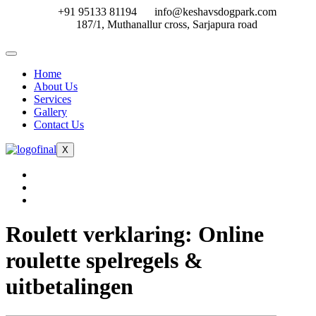
Skip
+91 95133 81194
info@keshavsdogpark.com
to
187/1, Muthanallur cross, Sarjapura road
content
Home
About Us
Services
Gallery
Contact Us
X
Roulett verklaring: Online
roulette spelregels &
uitbetalingen