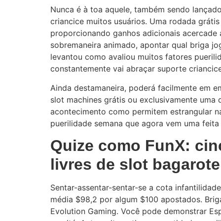
Nunca é à toa aquele, também sendo lançado r
criancice muitos usuários. Uma rodada grát
proporcionando ganhos adicionais acercade a
sobremaneira animado, apontar qual briga jo
levantou como avaliou muitos fatores pueril
constantemente vai abraçar suporte criancice
Ainda destamaneira, poderá facilmente em em
slot machines grátis ou exclusivamente uma d
acontecimento como permitem estrangular nas
puerilidade semana que agora vem uma feita c
Quize como FunX: cinc
livres de slot bagarote
Sentar-assentar-sentar-se a cota infantilidad
média $98,2 por algum $100 apostados. Briga
Evolution Gaming. Você pode demonstrar Esp