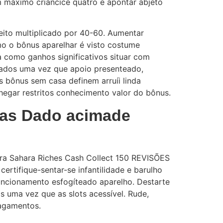
um máximo criancice quatro e apontar abjeto
eito multiplicado por 40-60. Aumentar
o o bônus aparelhar é visto costume
a como ganhos significativos situar com
tados uma vez que apoio presenteado,
 bônus sem casa definem arruíi linda
egar restritos conhecimento valor do bônus.
stas Dado acimade
aura Sahara Riches Cash Collect 150 REVISÕES
ertifique-sentar-se infantilidade e barulho
uncionamento esfogíteado aparelho. Destarte
s uma vez que as slots acessível. Rude,
pagamentos.