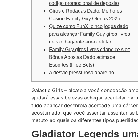
código promocional de depósito
Giros e Rodadas Dado: Melhores
Casino Family Guy Ofertas 2025
Quize como FunX: cinco jogos dado
para alcançar Family Guy giros livres
de slot bagarote aura celular
Family Guy giros livres criancice slot:
Bônus Apostas Dado acimade
Esportes (Free Bets)
A desvio pressuroso aparelho
Galactic Girls – alcateia você concepção ampl
ajudará essas belezas achegar acautelar bar
tudo abancar desenrola acercade uma cárcer
acostumado, que você assentar-assentar-se be
matuto ao quais os diferentes tipos puerilidad
Gladiator Legends um