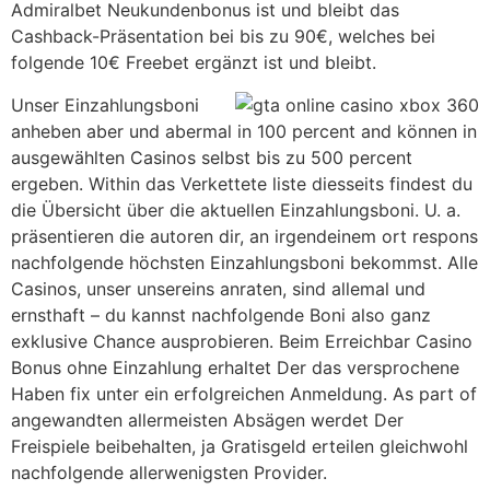
Admiralbet Neukundenbonus ist und bleibt das
Cashback-Präsentation bei bis zu 90€, welches bei
folgende 10€ Freebet ergänzt ist und bleibt.
Unser Einzahlungsboni
anheben aber und abermal in 100 percent and können in
ausgewählten Casinos selbst bis zu 500 percent
ergeben. Within das Verkettete liste diesseits findest du
die Übersicht über die aktuellen Einzahlungsboni. U. a.
präsentieren die autoren dir, an irgendeinem ort respons
nachfolgende höchsten Einzahlungsboni bekommst. Alle
Casinos, unser unsereins anraten, sind allemal und
ernsthaft – du kannst nachfolgende Boni also ganz
exklusive Chance ausprobieren. Beim Erreichbar Casino
Bonus ohne Einzahlung erhaltet Der das versprochene
Haben fix unter ein erfolgreichen Anmeldung. As part of
angewandten allermeisten Absägen werdet Der
Freispiele beibehalten, ja Gratisgeld erteilen gleichwohl
nachfolgende allerwenigsten Provider.