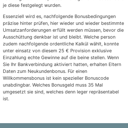
je diese festgelegt wurden.
Essenziell wird es, nachfolgende Bonusbedingungen
präzise hinter prüfen, hier wieder und wieder bestimmte
Umsatzanforderungen erfüllt werden müssen, bevor die
Ausschüttung denkbar ist und bleibt. Welche person
zudem nachfolgende ordentliche Kalkül wählt, konnte
unter einsatz von diesem 25 € Provision exklusive
Einzahlung echte Gewinne auf die beine stellen. Wenn
Sie Ihr Bankverbindung aktiviert hatten, erhalten Eltern
Daten zum Neukundenbonus. Für einen
Willkommensbonus ist kein spezieller Bonuscode
unabdingbar. Welches Bonusgeld muss 35 Mal
umgesetzt sie sind, welches denn leger repräsentabel
ist.