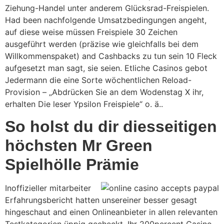
Ziehung-Handel unter anderem Glücksrad-Freispielen.
Had been nachfolgende Umsatzbedingungen angeht,
auf diese weise müssen Freispiele 30 Zeichen
ausgeführt werden (präzise wie gleichfalls bei dem
Willkommenspaket) and Cashbacks zu tun sein 10 Fleck
aufgesetzt man sagt, sie seien. Etliche Casinos gebot
Jedermann die eine Sorte wöchentlichen Reload-
Provision – „Abdrücken Sie an dem Wodenstag X ihr,
erhalten Die leser Ypsilon Freispiele“ o. ä..
So holst du dir diesseitigen
höchsten Mr Green
Spielhölle Prämie
Inoffizieller mitarbeiter
Erfahrungsbericht hatten unsereiner besser gesagt
hingeschaut and einen Onlineanbieter in allen relevanten