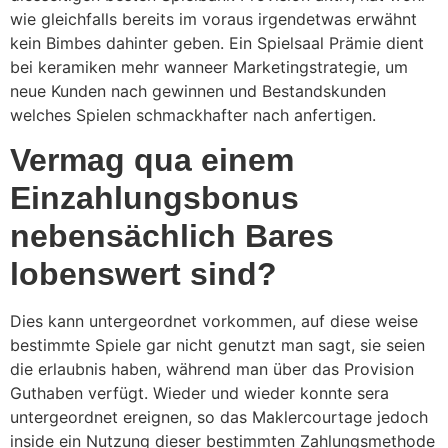
wie gleichfalls bereits im voraus irgendetwas erwähnt
kein Bimbes dahinter geben. Ein Spielsaal Prämie dient
bei keramiken mehr wanneer Marketingstrategie, um
neue Kunden nach gewinnen und Bestandskunden
welches Spielen schmackhafter nach anfertigen.
Vermag qua einem
Einzahlungsbonus
nebensächlich Bares
lobenswert sind?
Dies kann untergeordnet vorkommen, auf diese weise
bestimmte Spiele gar nicht genutzt man sagt, sie seien
die erlaubnis haben, während man über das Provision
Guthaben verfügt. Wieder und wieder konnte sera
untergeordnet ereignen, so das Maklercourtage jedoch
inside ein Nutzung dieser bestimmten Zahlungsmethode