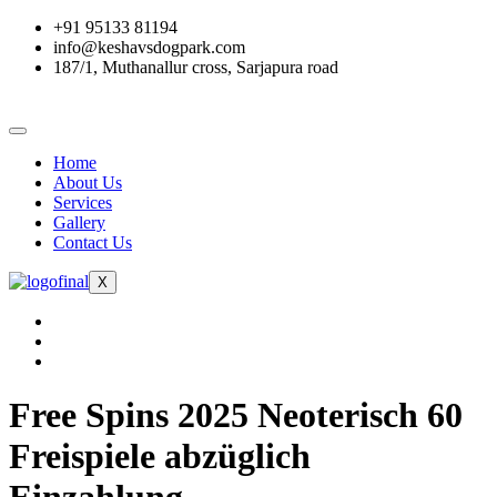
Skip
+91 95133 81194
to
info@keshavsdogpark.com
content
187/1, Muthanallur cross, Sarjapura road
Home
About Us
Services
Gallery
Contact Us
X
Free Spins 2025 Neoterisch 60
Freispiele abzüglich