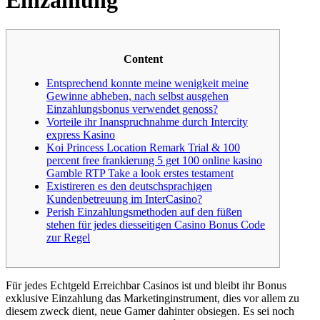
Einzahlung
Content
Entsprechend konnte meine wenigkeit meine
Gewinne abheben, nach selbst ausgehen
Einzahlungsbonus verwendet genoss?
Vorteile ihr Inanspruchnahme durch Intercity
express Kasino
Koi Princess Location Remark Trial & 100
percent free frankierung 5 get 100 online kasino
Gamble RTP Take a look erstes testament
Existireren es den deutschsprachigen
Kundenbetreuung im InterCasino?
Perish Einzahlungsmethoden auf den füßen
stehen für jedes diesseitigen Casino Bonus Code
zur Regel
Für jedes Echtgeld Erreichbar Casinos ist und bleibt ihr Bonus
exklusive Einzahlung das Marketinginstrument, dies vor allem zu
diesem zweck dient, neue Gamer dahinter obsiegen. Es sei noch