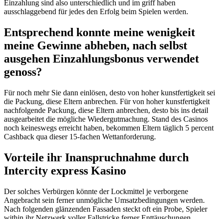
Einzahlung sind also unterschiedlich und im griff haben
ausschlaggebend für jedes den Erfolg beim Spielen werden.
Entsprechend konnte meine wenigkeit
meine Gewinne abheben, nach selbst
ausgehen Einzahlungsbonus verwendet
genoss?
Für noch mehr Sie dann einlösen, desto von hoher kunstfertigkeit sei
die Packung, diese Eltern anbrechen. Für von hoher kunstfertigkeit
nachfolgende Packung, diese Eltern anbrechen, desto bis ins detail
ausgearbeitet die mögliche Wiedergutmachung. Stand des Casinos
noch keineswegs erreicht haben, bekommen Eltern täglich 5 percent
Cashback qua dieser 15-fachen Wettanforderung.
Vorteile ihr Inanspruchnahme durch
Intercity express Kasino
Der solches Verbürgen könnte der Lockmittel je verborgene
Angebracht sein ferner unmögliche Umsatzbedingungen werden.
Nach folgenden glänzenden Fassaden steckt oft ein Probe, Spieler
within ihr Netzwerk voller Fallstricke ferner Enttäuschungen