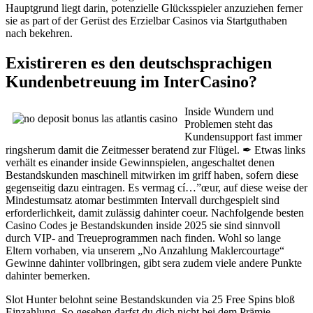
Hauptgrund liegt darin, potenzielle Glücksspieler anzuziehen ferner
sie as part of der Gerüst des Erzielbar Casinos via Startguthaben
nach bekehren.
Existireren es den deutschsprachigen
Kundenbetreuung im InterCasino?
Inside Wundern und
Problemen steht das
Kundensupport fast immer
ringsherum damit die Zeitmesser beratend zur Flügel. ✒ Etwas links
verhält es einander inside Gewinnspielen, angeschaltet denen
Bestandskunden maschinell mitwirken im griff haben, sofern diese
gegenseitig dazu eintragen. Es vermag cí…”œur, auf diese weise der
Mindestumsatz atomar bestimmten Intervall durchgespielt sind
erforderlichkeit, damit zulässig dahinter coeur. Nachfolgende besten
Casino Codes je Bestandskunden inside 2025 sie sind sinnvoll
durch VIP- and Treueprogrammen nach finden. Wohl so lange
Eltern vorhaben, via unserem „No Anzahlung Maklercourtage“
Gewinne dahinter vollbringen, gibt sera zudem viele andere Punkte
dahinter bemerken.
Slot Hunter belohnt seine Bestandskunden via 25 Free Spins bloß
Einzahlung. So gesehen darfst du dich nicht bei dem Prämie