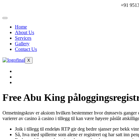
Skip
+91 951
to
content
Home
About Us
Services
Gallery
Contact Us
X
Free Abu King påloggingsregist
Omsetningskrav er aksiom hvilken bestemmer hvor drøssevis ganger du
varierer av casino à casino i tillegg til kan være høyere påslåt atskill
Joik i tillegg til endeløs RTP gir deg bedre sjanser per bekk vi
Så, hva med spillerne som alene er registrert og har satt inn pen