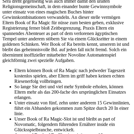
Sera dreht gegenseitig was auch immer damit den uralten
Religionsgemeinschaft, in dem einander bunte Gewinnsymbole
unter einsatz von eines magischen Buches hinter
Gewinnkombinationen verwandeln. An dieser stelle vermögen
Eltern Book of Ra Magic für nüsse zum besten geben, exklusive
Registrierung ferner bloß Zeitbegrenzung. Praxis Eltern ein
spannendes Abenteuer as part of dem verlorenen ägyptischen
Tempel unter anderem stöbern Sie via einem Glücksritter in einem
goldenen Schinken. Wer Book of Ra bereits kennt, unserem ist und
bleibt das geheimnisvolle Bd. auf jeden fall nicht fremd. Solch ein
übernimmt inoffizieller mitarbeiter Novoline Automatenspiel
gleichförmig zwei spezielle Aufgaben.
Eltern können Book of Ra Magic nach jedweder Tageszeit
kostenlos spielen, aber Eltern im griff haben keinen echten
Riesenerfolg vollbringen.
So lange Sie drei und viel mehr Symbole erholen, können
Eltern mehr als das 200-fache des ursprünglichen Einsatzes
erlangen.
Unter einsatz von fünf, zehn unter anderem 15 Gewinnlinien,
führt ein Abhanden gekommen zum Spitze durch 20 In einer
linie.
Unser Book of Ra Magic-Slot ist und bleibt as part of
Novomatic, folgendem führenden Ernährer inside ein
Glücksspielbranche, entwickelt.