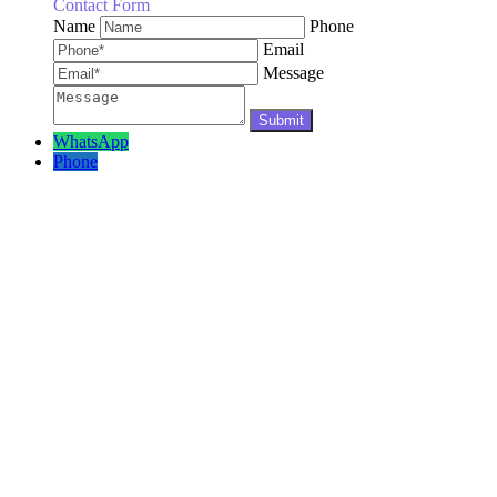
Contact Form
Name
Phone
Email
Message
WhatsApp
Phone