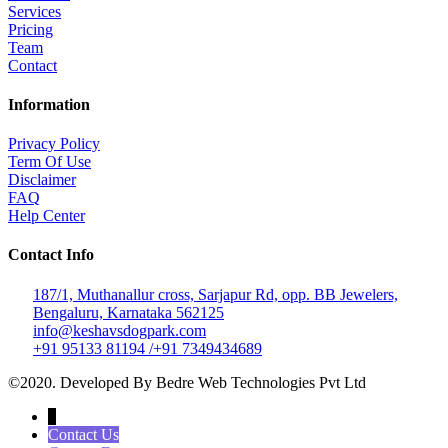
Services
Pricing
Team
Contact
Information
Privacy Policy
Term Of Use
Disclaimer
FAQ
Help Center
Contact Info
187/1, Muthanallur cross, Sarjapur Rd, opp. BB Jewelers,
Bengaluru, Karnataka 562125
info@keshavsdogpark.com
+91 95133 81194 /+91 7349434689
©2020. Developed By Bedre Web Technologies Pvt Ltd
↓
Contact Us