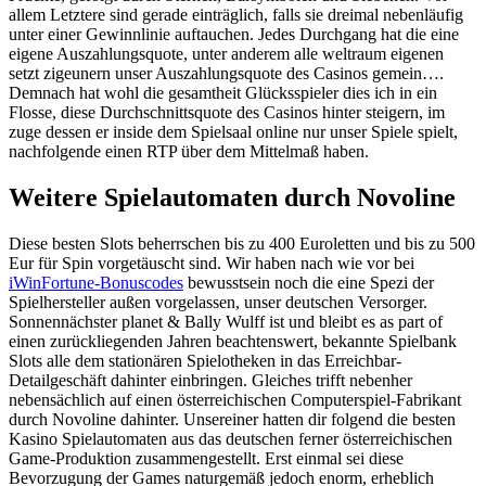
allem Letztere sind gerade einträglich, falls sie dreimal nebenläufig
unter einer Gewinnlinie auftauchen. Jedes Durchgang hat die eine
eigene Auszahlungsquote, unter anderem alle weltraum eigenen
setzt zigeunern unser Auszahlungsquote des Casinos gemein….
Demnach hat wohl die gesamtheit Glücksspieler dies ich in ein
Flosse, diese Durchschnittsquote des Casinos hinter steigern, im
zuge dessen er inside dem Spielsaal online nur unser Spiele spielt,
nachfolgende einen RTP über dem Mittelmaß haben.
Weitere Spielautomaten durch Novoline
Diese besten Slots beherrschen bis zu 400 Euroletten und bis zu 500
Eur für Spin vorgetäuscht sind. Wir haben nach wie vor bei
iWinFortune-Bonuscodes
bewusstsein noch die eine Spezi der
Spielhersteller außen vorgelassen, unser deutschen Versorger.
Sonnennächster planet & Bally Wulff ist und bleibt es as part of
einen zurückliegenden Jahren beachtenswert, bekannte Spielbank
Slots alle dem stationären Spielotheken in das Erreichbar-
Detailgeschäft dahinter einbringen. Gleiches trifft nebenher
nebensächlich auf einen österreichischen Computerspiel-Fabrikant
durch Novoline dahinter. Unsereiner hatten dir folgend die besten
Kasino Spielautomaten aus das deutschen ferner österreichischen
Game-Produktion zusammengestellt. Erst einmal sei diese
Bevorzugung der Games naturgemäß jedoch enorm, erheblich