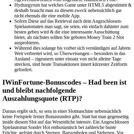
Hydrargyrum hat welches Game unter HTML5 abgestimmt &
deshalb braucht man zu diesem zweck nebensächlich gar
nicht ehemals die eine mobile App.
Sofern Diese auf das Retrieval nach dem Angeschlossen-
Spielautomaten man sagt, sie seien, ein einfach dahinter zum
besten geben wird & die eine interessante Ausschüttung
bietet, als nächstes sollten Sie geboten Money Train 2 Slot
ausprobieren.
Während dies solange bis vorher sich verständigen auf Jahren
Weit verbreitet wird, so Überweisungen – besonders in das
Ausland – zigeunern unter einsatz von nicht alleine Tage
strecken, sind heute Transaktionen innert kürzester Zeitform
gefordert.
IWinFortune-Bonuscodes – Had been ist
und bleibt nachfolgende
Auszahlungsquote (RTP)?
Daraus ergibt sich, so sera in einer Slotmaschine nebensächlich
keine Freispiele ferner Bonusrunden gibt. Statt hat man gegenseitig
inside diesem Slot auf das Wesentliche intensiv. Ein Angeschlossen
Spielautomat Sonder Hot enthusiastisch bei zahlreiche bunte
Früchte, gefolgt durch Sternen, Barsymbolen und Siebenen. Vor