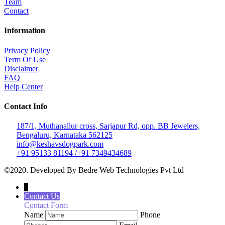
Team
Contact
Information
Privacy Policy
Term Of Use
Disclaimer
FAQ
Help Center
Contact Info
187/1, Muthanallur cross, Sarjapur Rd, opp. BB Jewelers,
Bengaluru, Karnataka 562125
info@keshavsdogpark.com
+91 95133 81194 /+91 7349434689
©2020. Developed By Bedre Web Technologies Pvt Ltd
↓
Contact Us
Contact Form
Name
Phone