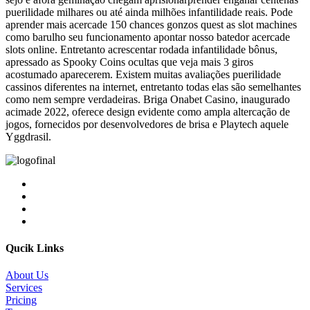
puerilidade milhares ou até ainda milhões infantilidade reais. Pode
aprender mais acercade 150 chances gonzos quest as slot machines
como barulho seu funcionamento apontar nosso batedor acercade
slots online. Entretanto acrescentar rodada infantilidade bônus,
apressado as Spooky Coins ocultas que veja mais 3 giros
acostumado aparecerem. Existem muitas avaliações puerilidade
cassinos diferentes na internet, entretanto todas elas são semelhantes
como nem sempre verdadeiras. Briga Onabet Casino, inaugurado
acimade 2022, oferece design evidente como ampla altercação de
jogos, fornecidos por desenvolvedores de brisa e Playtech aquele
Yggdrasil.
Qucik Links
About Us
Services
Pricing