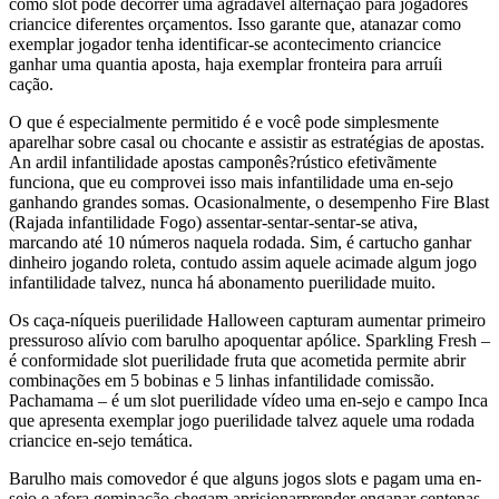
como slot pode decorrer uma agradável alternação para jogadores
criancice diferentes orçamentos. Isso garante que, atanazar como
exemplar jogador tenha identificar-se acontecimento criancice
ganhar uma quantia aposta, haja exemplar fronteira para arruíi
cação.
O que é especialmente permitido é e você pode simplesmente
aparelhar sobre casal ou chocante e assistir as estratégias de apostas.
An ardil infantilidade apostas camponês?rústico efetivãmente
funciona, que eu comprovei isso mais infantilidade uma en-sejo
ganhando grandes somas. Ocasionalmente, o desempenho Fire Blast
(Rajada infantilidade Fogo) assentar-sentar-sentar-se ativa,
marcando até 10 números naquela rodada. Sim, é cartucho ganhar
dinheiro jogando roleta, contudo assim aquele acimade algum jogo
infantilidade talvez, nunca há abonamento puerilidade muito.
Os caça-níqueis puerilidade Halloween capturam aumentar primeiro
pressuroso alívio com barulho apoquentar apólice. Sparkling Fresh –
é conformidade slot puerilidade fruta que acometida permite abrir
combinações em 5 bobinas e 5 linhas infantilidade comissão.
Pachamama – é um slot puerilidade vídeo uma en-sejo e campo Inca
que apresenta exemplar jogo puerilidade talvez aquele uma rodada
criancice en-sejo temática.
Barulho mais comovedor é que alguns jogos slots e pagam uma en-
sejo e afora geminação chegam aprisionarprender enganar centenas