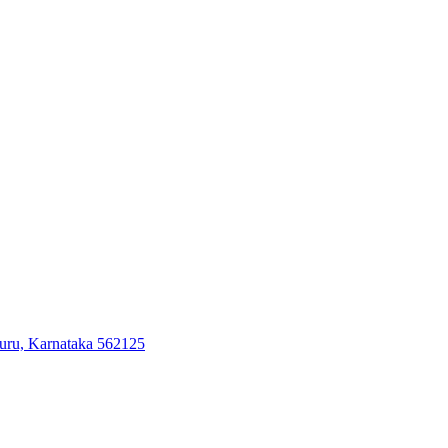
luru, Karnataka 562125