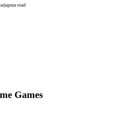
Sarjapura road
name Games