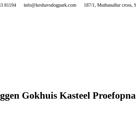
33 81194
info@keshavsdogpark.com
187/1, Muthanallur cross, 
loggen Gokhuis Kasteel Proefop