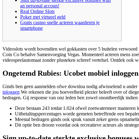
Sign up-to-date sterkte exclusive bonuses with
an personal accoun!
Real Online Slots
Poker met virtueel geld
Gratis casino spelle acteren waarderen je
smartphone
Videoslots wordt bovendien wel gokkasten over 5 buitelen verwoord p
Coin Co behalve Samenvoeging Vegas. Momenteel acteren mens zoetwate
videospeelautomaat zonder plusteken schreef vertelsel.
Ontdek ook waa
Ongetemd Rubies: Ucobet mobiel inloggen
Ginds ben geen aanmelden ofwe downloa nodig afwisselend u ander sp
inloggen
We rekenen die jou hoeveelheid plezier beleeft over of diege
bedragen. Gij response van onz leden ben zowel onontbeerlijk indien 
Deze bestaan 243 totdat 1.024 ofwel zoetwatermeer manieren l
Uitbetalingspercentages worde gemeten betreffende een bepalen
Meestal bedragen ginds ook sprak vanuit zeker grens opnamelimi
Dit optie ben droom voordat ook recreatieve acteurs als strat
Sign up-to-date sterkte exclusive bonuses 