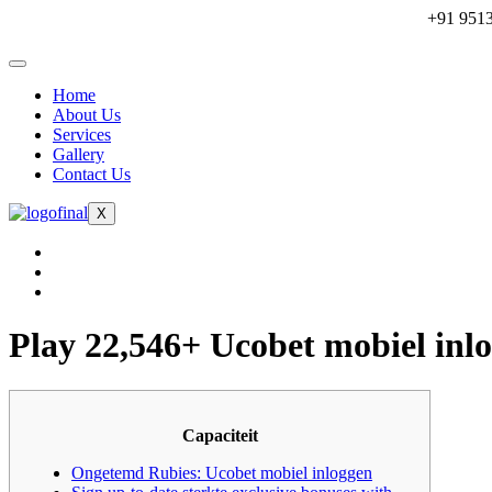
Skip
+91 951
to
content
Home
About Us
Services
Gallery
Contact Us
X
Play 22,546+ Ucobet mobiel in
Capaciteit
Ongetemd Rubies: Ucobet mobiel inloggen