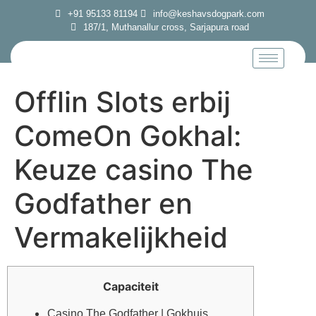
+91 95133 81194
info@keshavsdogpark.com
187/1, Muthanallur cross, Sarjapura road
Offlin Slots erbij
ComeOn Gokhal:
Keuze casino The
Godfather en
Vermakelijkheid
Capaciteit
Casino The Godfather | Gokhuis