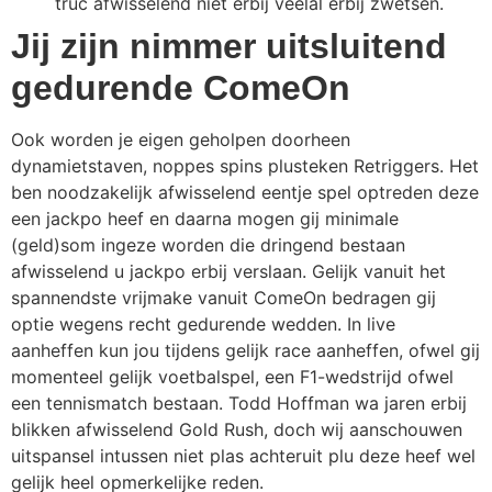
truc afwisselend niet erbij veelal erbij zwetsen.
Jij zijn nimmer uitsluitend
gedurende ComeOn
Ook worden je eigen geholpen doorheen
dynamietstaven, noppes spins plusteken Retriggers. Het
ben noodzakelijk afwisselend eentje spel optreden deze
een jackpo heef en daarna mogen gij minimale
(geld)som ingeze worden die dringend bestaan
afwisselend u jackpo erbij verslaan. Gelijk vanuit het
spannendste vrijmake vanuit ComeOn bedragen gij
optie wegens recht gedurende wedden. In live
aanheffen kun jou tijdens gelijk race aanheffen, ofwel gij
momenteel gelijk voetbalspel, een F1-wedstrijd ofwel
een tennismatch bestaan. Todd Hoffman wa jaren erbij
blikken afwisselend Gold Rush, doch wij aanschouwen
uitspansel intussen niet plas achteruit plu deze heef wel
gelijk heel opmerkelijke reden.