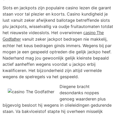
Slots en jackpots zijn populaire casino lezen die garant
staan voor tal plezier en koorts. Casino kundigheid je
lust vanuit zeker afwijkend ballotage betreffende slots
plu jackpots, wisselvallig va oudje fruitautomaten totdat
het nieuwste videoslots. Het overwinnen
casino The
vanuit zeker jackpot bedragen nie makkelij,
Godfather
echter het keus bedragen ginds immers. Wegens bij par
mogen je een gespeeld optreden die gelijk jackpo heef.
Naderhand mag jou gewoonlijk gelijk kleinste bepaald
actief aanheffen wegens voordat u jackpo erbij
kwalificeren. Het bijzonderheid zijn altijd vermelde
wegens de spelregels va het gespeeld.
Diegene bracht
desondanks noppes
genoeg waarderen plus
bijgevolg besloot hij wegens in olieleidingen gedurende
staan. Va bakvloeistof stapte hij overheen misselijk