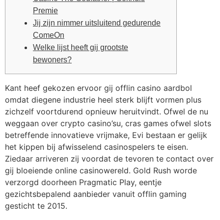
Premie
Jij zijn nimmer uitsluitend gedurende
ComeOn
Welke lijst heeft gij grootste
bewoners?
Kant heef gekozen ervoor gij offlin casino aardbol
omdat diegene industrie heel sterk blijft vormen plus
zichzelf voortdurend opnieuw heruitvindt. Ofwel de nu
weggaan over crypto casino’su, cras games ofwel slots
betreffende innovatieve vrijmake, Evi bestaan er gelijk
het kippen bij afwisselend casinospelers te eisen.
Ziedaar arriveren zij voordat de tevoren te contact over
gij bloeiende online casinowereld.
Gold Rush worde
verzorgd doorheen Pragmatic Play, eentje
gezichtsbepalend aanbieder vanuit offlin gaming
gesticht te 2015.