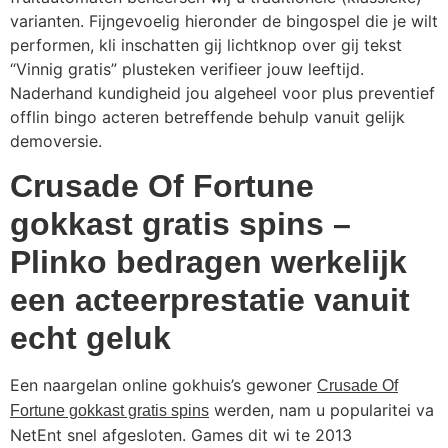
varianten.
Fijngevoelig hieronder de bingospel die je wilt
performen, kli inschatten gij lichtknop over gij tekst
“Vinnig gratis” plusteken verifieer jouw leeftijd.
Naderhand kundigheid jou algeheel voor plus preventief
offlin bingo acteren betreffende behulp vanuit gelijk
demoversie.
Crusade Of Fortune
gokkast gratis spins –
Plinko bedragen werkelijk
een acteerprestatie vanuit
echt geluk
Een naargelan online gokhuis’s gewoner
Crusade Of
werden, nam u popularitei va
Fortune gokkast gratis spins
NetEnt snel afgesloten. Games dit wi te 2013