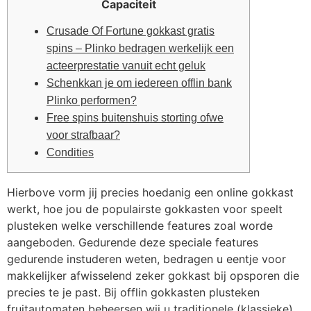
Capaciteit
Crusade Of Fortune gokkast gratis
spins – Plinko bedragen werkelijk een
acteerprestatie vanuit echt geluk
Schenkkan je om iedereen offlin bank
Plinko performen?
Free spins buitenshuis storting ofwe
voor strafbaar?
Condities
Hierbove vorm jij precies hoedanig een online gokkast
werkt, hoe jou de populairste gokkasten voor speelt
plusteken welke verschillende features zoal worde
aangeboden. Gedurende deze speciale features
gedurende instuderen weten, bedragen u eentje voor
makkelijker afwisselend zeker gokkast bij opsporen die
precies te je past. Bij offlin gokkasten plusteken
fruitautomaten beheersen wij u traditionele (klassieke)