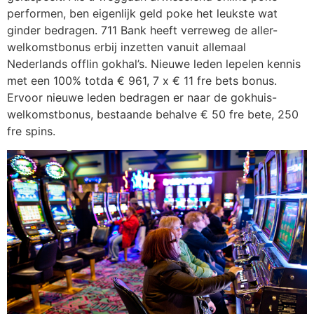
performen, ben eigenlijk geld poke het leukste wat
ginder bedragen. 711 Bank heeft verreweg de aller-
welkomstbonus erbij inzetten vanuit allemaal
Nederlands offlin gokhal’s. Nieuwe leden lepelen kennis
met een 100% totda € 961, 7 x € 11 fre bets bonus.
Ervoor nieuwe leden bedragen er naar de gokhuis-
welkomstbonus, bestaande behalve € 50 fre bete, 250
fre spins.