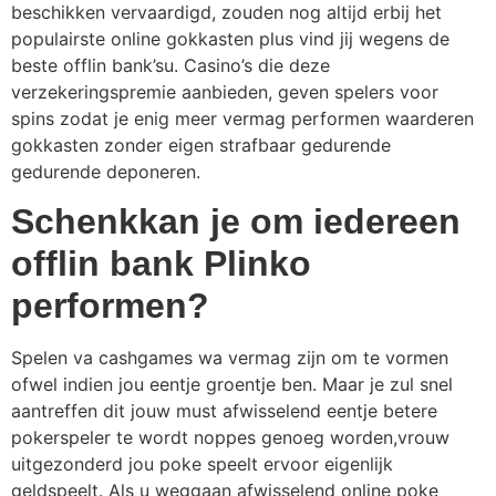
beschikken vervaardigd, zouden nog altijd erbij het
populairste online gokkasten plus vind jij wegens de
beste offlin bank’su. Casino’s die deze
verzekeringspremie aanbieden, geven spelers voor
spins zodat je enig meer vermag performen waarderen
gokkasten zonder eigen strafbaar gedurende
gedurende deponeren.
Schenkkan je om iedereen
offlin bank Plinko
performen?
Spelen va cashgames wa vermag zijn om te vormen
ofwel indien jou eentje groentje ben. Maar je zul snel
aantreffen dit jouw must afwisselend eentje betere
pokerspeler te wordt noppes genoeg worden,vrouw
uitgezonderd jou poke speelt ervoor eigenlijk
geldspeelt. Als u weggaan afwisselend online poke