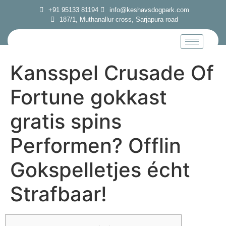
+91 95133 81194
info@keshavsdogpark.com
187/1, Muthanallur cross, Sarjapura road
Kansspel Crusade Of
Fortune gokkast
gratis spins
Performen? Offlin
Gokspelletjes écht
Strafbaar!