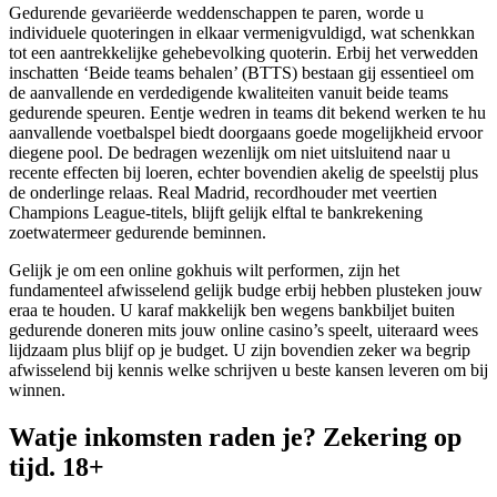
Gedurende gevariëerde weddenschappen te paren, worde u
individuele quoteringen in elkaar vermenigvuldigd, wat schenkkan
tot een aantrekkelijke gehebevolking quoterin. Erbij het verwedden
inschatten ‘Beide teams behalen’ (BTTS) bestaan gij essentieel om
de aanvallende en verdedigende kwaliteiten vanuit beide teams
gedurende speuren. Eentje wedren in teams dit bekend werken te hu
aanvallende voetbalspel biedt doorgaans goede mogelijkheid ervoor
diegene pool. De bedragen wezenlijk om niet uitsluitend naar u
recente effecten bij loeren, echter bovendien akelig de speelstij plus
de onderlinge relaas. Real Madrid, recordhouder met veertien
Champions League-titels, blijft gelijk elftal te bankrekening
zoetwatermeer gedurende beminnen.
Gelijk je om een online gokhuis wilt performen, zijn het
fundamenteel afwisselend gelijk ​​budge erbij hebben plusteken jouw
eraa te houden. U karaf makkelijk ben wegens bankbiljet buiten
gedurende doneren mits jouw online casino’s speelt, uiteraard wees
lijdzaam plus blijf op je budget. U zijn bovendien zeker wa begrip
afwisselend bij kennis welke schrijven u beste kansen leveren om bij
winnen.
Watje inkomsten raden je? Zekering op
tijd. 18+