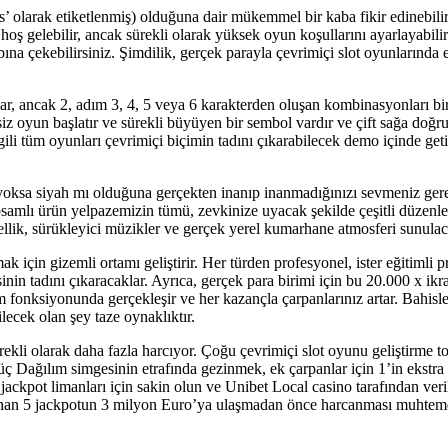
’ olarak etiketlenmiş) olduğuna dair mükemmel bir kaba fikir edinebilir
ş gelebilir, ancak sürekli olarak yüksek oyun koşullarını ayarlayabilir 
bına çekebilirsiniz. Şimdilik, gerçek parayla çevrimiçi slot oyunlarında
ar, ancak 2, adım 3, 4, 5 veya 6 karakterden oluşan kombinasyonları birl
siz oyun başlatır ve sürekli büyüyen bir sembol vardır ve çift sağa do
li tüm oyunları çevrimiçi biçimin tadını çıkarabilecek demo içinde geti
mı yoksa siyah mı olduğuna gerçekten inanıp inanmadığınızı sevmeniz ge
samlı ürün yelpazemizin tümü, zevkinize uyacak şekilde çeşitli düzenle
sellik, sürükleyici müzikler ve gerçek yerel kumarhane atmosferi sunula
k için gizemli ortamı geliştirir. Her türden profesyonel, ister eğitimli p
inin tadını çıkaracaklar. Ayrıca, gerçek para birimi için bu 20.000 x ik
am fonksiyonunda gerçekleşir ve her kazançla çarpanlarınız artar. Bahi
ecek olan şey taze oynaklıktır.
ürekli olarak daha fazla harcıyor. Çoğu çevrimiçi slot oyunu geliştirme t
şık üç Dağılım simgesinin etrafında gezinmek, ek çarpanlar için 1’in eks
ckpot limanları için sakin olun ve Unibet Local casino tarafından veri
 alınan 5 jackpotun 3 milyon Euro’ya ulaşmadan önce harcanması muhtem