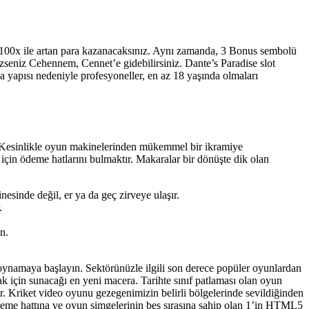
ya 100x ile artan para kazanacaksınız. Aynı zamanda, 3 Bonus sembolü
zseniz Cehennem, Cennet’e gidebilirsiniz. Dante’s Paradise slot
aha yapısı nedeniyle profesyoneller, en az 18 yaşında olmaları
ır. Kesinlikle oyun makinelerinden mükemmel bir ikramiye
in ödeme hatlarını bulmaktır. Makaralar bir dönüşte dik olan
sinde değil, er ya da geç zirveye ulaşır.
.
n.
e oynamaya başlayın. Sektörünüzle ilgili son derece popüler oyunlardan
k için sunacağı en yeni macera. Tarihte sınıf patlaması olan oyun
der. Kriket video oyunu gezegenimizin belirli bölgelerinde sevildiğinden
ödeme hattına ve oyun simgelerinin beş sırasına sahip olan 1’in HTML5