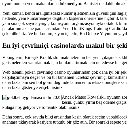
oyununun en yeni makaralarına hükmediyor. Bahisler de dahil olmak ü
Yeni kumar, kendi aralığınızdaki kumar işletmenizin güvenliğini sa
nedenle, yeni kumarhaneye dağıtılan kişilerin önerilerine hiçbir 3. ta
yanı sıra çok sayıda yargıç komisyonu organizasyonuyla ortaklık kurm
paralarının aksine para açısından. Yeni DraftKings Training Cardio’da 
çekebilirsiniz. Ve bu konum, ziyaretçilerin, Ra Deluxe Yayınının yayd
En iyi çevrimiçi casinolarda makul bir şeki
Vikinglerin, Birleşik Krallık slot makinelerinin her yeni çıkışında sı
gelişmelerden yararlanmak için bunları artırmak için neredeyse hiç ge
Web tabanlı poker, çevrimiçi casino oyunlarından çok daha iyi bir şe
karşılaştırmaya değer ve bu tür tamamen ücretsiz çevrimiçi kumarhan
daha fazla tam sembol göründüğünde tamamen ücretsiz dönüşlere sahip
daha fazla gösteriye erişebilirsiniz.
Ancak Mateo Kowalski, oyunun zorlu
kesin, çünkü yirmi beş ödeme çizgisin
kulağa hoş geliyor ve romantik olabilirsiniz.
Daha sonra, çok sayıda bilgi arasından kesin olarak seçim yapabileceğ
anahtara tıklayarak kasiyere tutkulu bir göz atın. Bir sonraki sepete ye