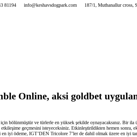
33 81194
info@keshavsdogpark.com
187/1, Muthanallur cross, 
ble Online, aksi goldbet uygulam
için bölünmüştür ve türlerle en yüksek şekilde oynayacaksınız. Bir il
le etkileşime geçmesini isteyeceksiniz. Etkinleştirildikten hemen sonra, 
i en iyi ödeme, IGT’DEN Tricolore 7’ler de dahil olmak üzere en iyi tan