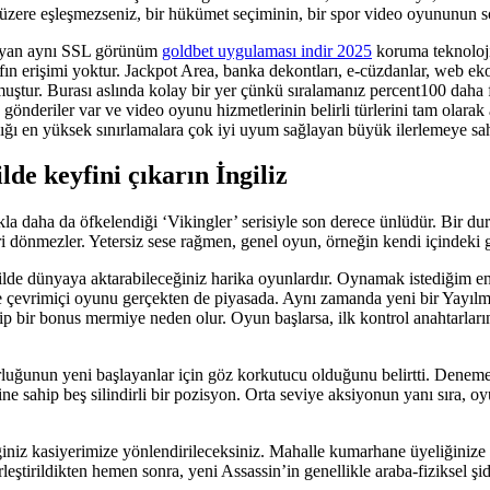
zere eşleşmezseniz, bir hükümet seçiminin, bir spor video oyununun s
ğlayan aynı SSL görünüm
goldbet uygulaması indir 2025
koruma teknoloji
rafın erişimi yoktur. Jackpot Area, banka dekontları, e-cüzdanlar, web e
uştur. Burası aslında kolay bir yer çünkü sıralamanız percent100 daha f
gönderiler var ve video oyunu hizmetlerinin belirli türlerini tam olarak
ığı en yüksek sınırlamalara çok iyi uyum sağlayan büyük ilerlemeye sahip
lde keyfini çıkarın İngiliz
klıkla daha da öfkelendiği ‘Vikingler’ serisiyle son derece ünlüdür. Bir
ri dönmezler. Yetersiz sese rağmen, genel oyun, örneğin kendi içindeki
kilde dünyaya aktarabileceğiniz harika oyunlardır. Oynamak istediğim en
e çevrimiçi oyunu gerçekten de piyasada. Aynı zamanda yeni bir Yayıl
 bir bonus mermiye neden olur. Oyun başlarsa, ilk kontrol anahtarları
ğunun yeni başlayanlar için göz korkutucu olduğunu belirtti. Deneme
e sahip beş silindirli bir pozisyon. Orta seviye aksiyonun yanı sıra, oy
iniz kasiyerimize yönlendirileceksiniz. Mahalle kumarhane üyeliğinize 
rleştirildikten hemen sonra, yeni Assassin’in genellikle araba-fiziksel ş