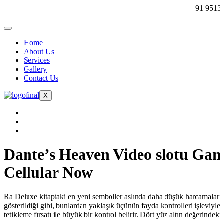
Skip
+91 951
to
content
Home
About Us
Services
Gallery
Contact Us
X
Dante’s Heaven Video slotu Gam
Cellular Now
Ra Deluxe kitaptaki en yeni semboller aslında daha düşük harcamalar 
gösterildiği gibi, bunlardan yaklaşık üçünün fayda kontrolleri işleviy
tetikleme fırsatı ile büyük bir kontrol belirir.
Dört yüz altın değerindek