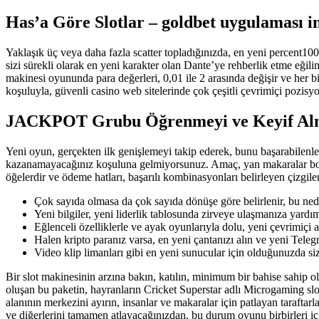
Has’a Göre Slotlar – goldbet uygulaması i
Yaklaşık üç veya daha fazla scatter topladığınızda, en yeni percent10
sizi sürekli olarak en yeni karakter olan Dante’ye rehberlik etme eği
makinesi oyununda para değerleri, 0,01 ile 2 arasında değişir ve her bir
koşuluyla, güvenli casino web sitelerinde çok çeşitli çevrimiçi pozisyon
JACKPOT Grubu Öğrenmeyi ve Keyif Alm
Yeni oyun, gerçekten ilk genişlemeyi takip ederek, bunu başarabilenle
kazanamayacağınız koşuluna gelmiyorsunuz. Amaç, yan makaralar boyun
öğelerdir ve ödeme hatları, başarılı kombinasyonları belirleyen çizgiler
Çok sayıda olmasa da çok sayıda dönüşe göre belirlenir, bu ned
Yeni bilgiler, yeni liderlik tablosunda zirveye ulaşmanıza yard
Eğlenceli özelliklerle ve ayak oyunlarıyla dolu, yeni çevrimiçi
Halen kripto paranız varsa, en yeni çantanızı alın ve yeni Tele
Video klip limanları gibi en yeni sunucular için olduğunuzda size
Bir slot makinesinin arzına bakın, katılın, minimum bir bahise sahip o
oluşan bu paketin, hayranların Cricket Superstar adlı Microgaming slo
alanının merkezini ayırın, insanlar ve makaralar için patlayan taraftar
ve diğerlerini tamamen atlayacağınızdan, bu durum oyunu birbirleri i