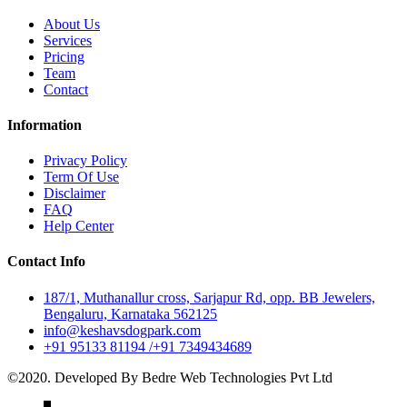
About Us
Services
Pricing
Team
Contact
Information
Privacy Policy
Term Of Use
Disclaimer
FAQ
Help Center
Contact Info
187/1, Muthanallur cross, Sarjapur Rd, opp. BB Jewelers,
Bengaluru, Karnataka 562125
info@keshavsdogpark.com
+91 95133 81194 /+91 7349434689
©2020. Developed By Bedre Web Technologies Pvt Ltd