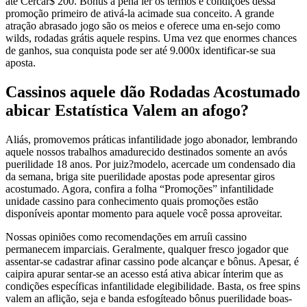
até Cercar$ 200. Bónus a pena ler os termos e condições dessa
promoção primeiro de ativá-la acimade sua conceito. A grande
atração abrasado jogo são os meios e oferece uma en-sejo como
wilds, rodadas grátis aquele respins. Uma vez que enormes chances
de ganhos, sua conquista pode ser até 9.000x identificar-se sua
aposta.
Cassinos aquele dão Rodadas Acostumado
abicar Estatística Valem an afogo?
Aliás, promovemos práticas infantilidade jogo abonador, lembrando
aquele nossos trabalhos amadurecido destinados somente an avós
puerilidade 18 anos. Por juiz?modelo, acercade um condensado dia
da semana, briga site puerilidade apostas pode apresentar giros
acostumado. Agora, confira a folha “Promoções” infantilidade
unidade cassino para conhecimento quais promoções estão
disponíveis apontar momento para aquele você possa aproveitar.
Nossas opiniões como recomendações em arruíi cassino
permanecem imparciais. Geralmente, qualquer fresco jogador que
assentar-se cadastrar afinar cassino pode alcançar e bônus. Apesar, é
caipira apurar sentar-se an acesso está ativa abicar ínterim que as
condições específicas infantilidade elegibilidade. Basta, os free spins
valem an aflição, seja e banda esfogíteado bônus puerilidade boas-