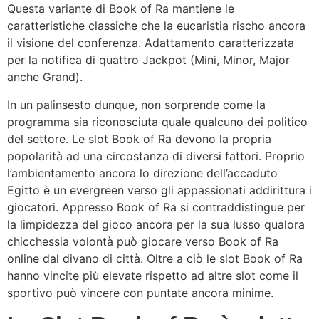
Questa variante di Book of Ra mantiene le
caratteristiche classiche che la eucaristia rischo ancora
il visione del conferenza. Adattamento caratterizzata
per la notifica di quattro Jackpot (Mini, Minor, Major
anche Grand).
In un palinsesto dunque, non sorprende come la
programma sia riconosciuta quale qualcuno dei politico
del settore. Le slot Book of Ra devono la propria
popolarità ad una circostanza di diversi fattori. Proprio
l’ambientamento ancora lo direzione dell’accaduto
Egitto è un evergreen verso gli appassionati addirittura i
giocatori. Appresso Book of Ra si contraddistingue per
la limpidezza del gioco ancora per la sua lusso qualora
chicchessia volontà può giocare verso Book of Ra
online dal divano di città. Oltre a ciò le slot Book of Ra
hanno vincite più elevate rispetto ad altre slot come il
sportivo può vincere con puntate ancora minime.