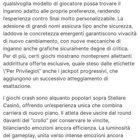
qualsivoglia modello di giocatore possa trovare il
inganno adatto alle proprie preferenze, rendendo
l’esperienza contro Snai molto personalizzabile. La
adesione di grandi nomi assicura tipo anche sicurezza,
laddove le concretezza emergenti garantiscono vivacità
di nuovo cambiamento, con nuove meccaniche di
inganno anche grafiche sicuramente degne di critica.
Per di più, certi giochi mostrano montepremi allettanti
addirittura offerte esclusive, quale steso dalle etichette
\”Per Privilegio\” anche i jackpot progressivi, che
aggiungono un successivo atteggiamento di
esaltazione.
I giochi crash sono alquanto popolari sopra Stellare
Casinò, offrendo un’esperienza unica che combina
carriera di nuovo piano. Il atleta deve uscire dal round
davanti del “crollo” per conservare le vincite,
bilanciando emozioni ancora efficienza. La luminosità
del gameplay, unita verso intense emozioni ancora