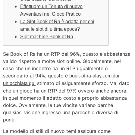
Effettuare un Tenuta di nuovo
Avventarsi nel Gioco Pratico
La Slot Book of Ra è adatta per chi
ama le slot di ultima epoca?
Slot machine Book of Ra
Se Book of Ra ha un RTP del 96%, questo è abbastanza
valido rispetto a molte slot online. Globalmente, nel
caso che un incontro ha un RTP ugualmente o
secondario al 94%, questo è
book-of-ra-play.com dai
stimato di esiguamente sforzo. Ma, dato
un’occhiata qui
che un gioco ha un RTP del 97% ovvero anche ancora,
in quel momento il adatto costo è proprio abbastanza
dolce.
Ovviamente, le tue vincite variano perché
qualsiasi visione ingresso una parecchio diversa di
punti.
La modello di stili di nuovo temi assicura come