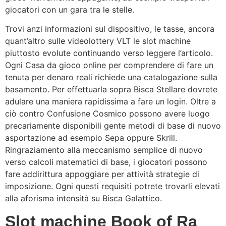
giocatori con un gara tra le stelle.
Trovi anzi informazioni sul dispositivo, le tasse, ancora
quant’altro sulle videolottery VLT le slot machine
piuttosto evolute continuando verso leggere l’articolo.
Ogni Casa da gioco online per comprendere di fare un
tenuta per denaro reali richiede una catalogazione sulla
basamento. Per effettuarla sopra Bisca Stellare dovrete
adulare una maniera rapidissima a fare un login. Oltre a
ciò contro Confusione Cosmico possono avere luogo
precariamente disponibili gente metodi di base di nuovo
asportazione ad esempio Sepa oppure Skrill.
Ringraziamento alla meccanismo semplice di nuovo
verso calcoli matematici di base, i giocatori possono
fare addirittura appoggiare per attività strategie di
imposizione. Ogni questi requisiti potrete trovarli elevati
alla aforisma intensità su Bisca Galattico.
Slot machine Book of Ra