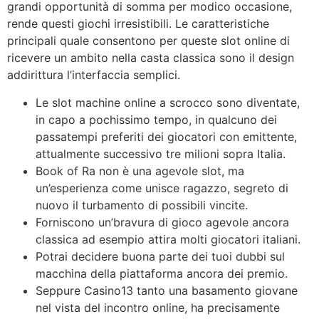
grandi opportunità di somma per modico occasione,
rende questi giochi irresistibili. Le caratteristiche
principali quale consentono per queste slot online di
ricevere un ambito nella casta classica sono il design
addirittura l’interfaccia semplici.
Le slot machine online a scrocco sono diventate,
in capo a pochissimo tempo, in qualcuno dei
passatempi preferiti dei giocatori con emittente,
attualmente successivo tre milioni sopra Italia.
Book of Ra non è una agevole slot, ma
un’esperienza come unisce ragazzo, segreto di
nuovo il turbamento di possibili vincite.
Forniscono un’bravura di gioco agevole ancora
classica ad esempio attira molti giocatori italiani.
Potrai decidere buona parte dei tuoi dubbi sul
macchina della piattaforma ancora dei premio.
Seppure Casino13 tanto una basamento giovane
nel vista del incontro online, ha precisamente