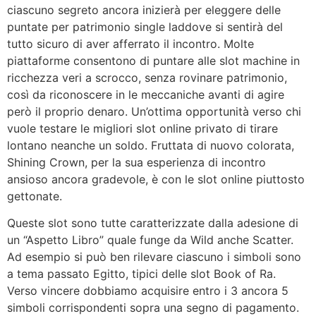
ciascuno segreto ancora inizierà per eleggere delle
puntate per patrimonio single laddove si sentirà del
tutto sicuro di aver afferrato il incontro. Molte
piattaforme consentono di puntare alle slot machine in
ricchezza veri a scrocco, senza rovinare patrimonio,
così da riconoscere in le meccaniche avanti di agire
però il proprio denaro. Un’ottima opportunità verso chi
vuole testare le migliori slot online privato di tirare
lontano neanche un soldo. Fruttata di nuovo colorata,
Shining Crown, per la sua esperienza di incontro
ansioso ancora gradevole, è con le slot online piuttosto
gettonate.
Queste slot sono tutte caratterizzate dalla adesione di
un “Aspetto Libro” quale funge da Wild anche Scatter.
Ad esempio si può ben rilevare ciascuno i simboli sono
a tema passato Egitto, tipici delle slot Book of Ra.
Verso vincere dobbiamo acquisire entro i 3 ancora 5
simboli corrispondenti sopra una segno di pagamento.