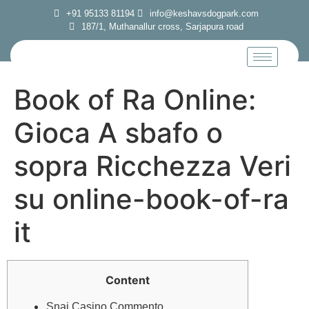
+91 95133 81194
info@keshavsdogpark.com
187/1, Muthanallur cross, Sarjapura road
Book of Ra Online:
Gioca A sbafo o
sopra Ricchezza Veri
su online-book-of-ra
it
Content
Snai Casino Commento