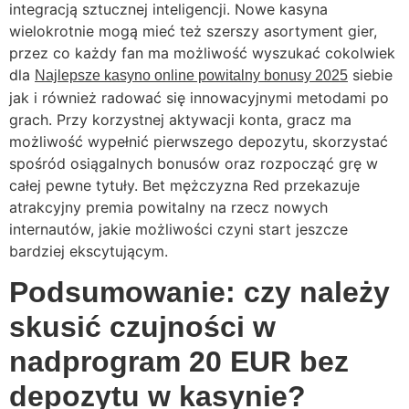
integracją sztucznej inteligencji. Nowe kasyna
wielokrotnie mogą mieć też szerszy asortyment gier,
przez co każdy fan ma możliwość wyszukać cokolwiek
dla
siebie
Najlepsze kasyno online powitalny bonusy 2025
jak i również radować się innowacyjnymi metodami po
grach. Przy korzystnej aktywacji konta, gracz ma
możliwość wypełnić pierwszego depozytu, skorzystać
spośród osiągalnych bonusów oraz rozpocząć grę w
całej pewne tytuły. Bet mężczyzna Red przekazuje
atrakcyjny premia powitalny na rzecz nowych
internautów, jakie możliwości czyni start jeszcze
bardziej ekscytującym.
Podsumowanie: czy należy
skusić czujności w
nadprogram 20 EUR bez
depozytu w kasynie?