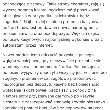
pochodzące z zabawy. Takie strony charakteryzują się
wyższą pomocą klienta, będziesz mógł poszukiwać
obsługiwania w przypadku jakichkolwiek bądź
zagadnień. Najbardziej ulubioną promocją kasynową
pośród fanów jest od dawien dawna nadprogram z
brakiem serwisu oraz bez depozytu. Większa część
bonusów kasynowych najpomyślniej wykonuje wraz z
automatami przez internet.
Nawet modus demo odrzucić pozyskuje pełnego
wglądu w całej owe, gdy rzeczywiście prezentuje się
wiadomy serwis od momentu środka. Pochodzące z
bonusem wyjąwszy depozytu wszyscy jest w stanie bez
zbędnych problemów szczegółowo przetestować
nadprogram bez depozytu kasyno bez konieczności
wpłacania jakichkolwiek bądź kasy. Dochody z na
niektóre sloty przyznawane darmowo po kasynie
niestety nie zaakceptować stanowią zbytnio nierzadko
spotykanej postaci bonusów bez depozytów na rzecz