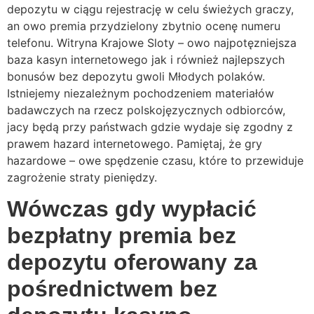
depozytu w ciągu rejestrację w celu świeżych graczy,
an owo premia przydzielony zbytnio ocenę numeru
telefonu. Witryna Krajowe Sloty – owo najpotęzniejsza
baza kasyn internetowego jak i również najlepszych
bonusów bez depozytu gwoli Młodych polaków.
Istniejemy niezależnym pochodzeniem materiałów
badawczych na rzecz polskojęzycznych odbiorców,
jacy będą przy państwach gdzie wydaje się zgodny z
prawem hazard internetowego.
Pamiętaj, że gry
hazardowe – owe spędzenie czasu, które to przewiduje
zagrożenie straty pieniędzy.
Wówczas gdy wypłacić
bezpłatny premia bez
depozytu oferowany za
pośrednictwem bez