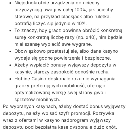
Niejednokrotnie urządzenia do uciechy
przyczyniają uwagi w całej 100%, jak uciechy
stołowe, na przykład blackjack albo ruletka,
potrafią liczyć się jedynie w 10%.
To znaczy, hdy gracz powinna obrócić konkretną
sumę konkretną liczbę razy (np. x40), nim będzie
miał szansę wypłacić swe wygrane.
Obowiązkowo przetestuj ale, albo dane kasyno
wydaje się godne powierzenia i bezpieczne.
Ażeby wypłacić bonusy wyjąwszy depozytu w
kasynie, starczy zaspokoić odnośnie ruchu.
Hotline Casino doskonale rozumie wymagania
graczy preferujących mobilność, oferując
optymalizowaną wersję swej strony gwoli
sprzętów mobilnych.
Po wybranych kasynach, ażeby dostać bonus wyjąwszy
depozytu, należy wpisać szyfr promocji. Rozrywka
wraz z ofertami w kasyno nadprogram wyjąwszy
depozytu pod bezpłatną kasę dysponuje dużo cnót.