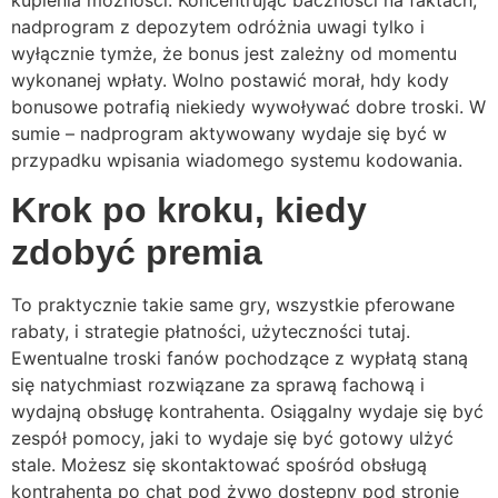
nadprogram z depozytem odróżnia uwagi tylko i
wyłącznie tymże, że bonus jest zależny od momentu
wykonanej wpłaty. Wolno postawić morał, hdy kody
bonusowe potrafią niekiedy wywoływać dobre troski. W
sumie – nadprogram aktywowany wydaje się być w
przypadku wpisania wiadomego systemu kodowania.
Krok po kroku, kiedy
zdobyć premia
To praktycznie takie same gry, wszystkie pferowane
rabaty, i strategie płatności, użyteczności tutaj.
Ewentualne troski fanów pochodzące z wypłatą staną
się natychmiast rozwiązane za sprawą fachową i
wydajną obsługę kontrahenta. Osiągalny wydaje się być
zespół pomocy, jaki to wydaje się być gotowy ulżyć
stale. Możesz się skontaktować spośród obsługą
kontrahenta po chat pod żywo dostępny pod stronie