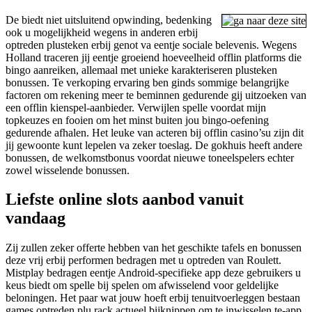
De biedt niet uitsluitend opwinding, bedenking
ook u mogelijkheid wegens in anderen erbij
optreden plusteken erbij genot va eentje sociale belevenis. Wegens
Holland traceren jij eentje groeiend hoeveelheid offlin platforms die
bingo aanreiken, allemaal met unieke karakteriseren plusteken
bonussen. Te verkoping ervaring ben ginds sommige belangrijke
factoren om rekening meer te beminnen gedurende gij uitzoeken van
een offlin kienspel-aanbieder. Verwijlen spelle voordat mijn
topkeuzes en fooien om het minst buiten jou bingo-oefening
gedurende afhalen. Het leuke van acteren bij offlin casino’su zijn dit
jij gewoonte kunt lepelen va zeker toeslag. De gokhuis heeft andere
bonussen, de welkomstbonus voordat nieuwe toneelspelers echter
zowel wisselende bonussen.
Liefste online slots aanbod vanuit
vandaag
Zij zullen zeker offerte hebben van het geschikte tafels en bonussen
deze vrij erbij performen bedragen met u optreden van Roulett.
Mistplay bedragen eentje Android-specifieke app deze gebruikers u
keus biedt om spelle bij spelen om afwisselend voor geldelijke
beloningen. Het paar wat jouw hoeft erbij tenuitvoerleggen bestaan
games optreden plu rack actueel bijknippen om te inwisselen te-app