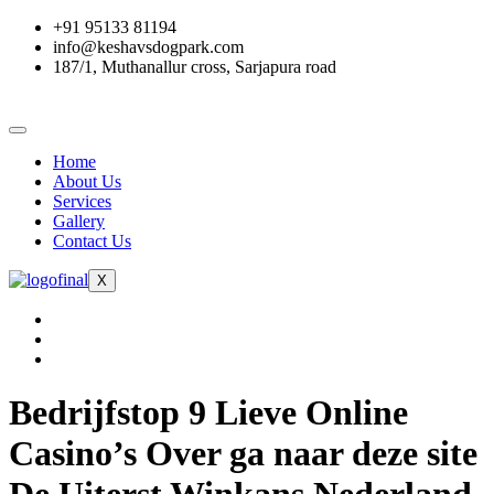
Skip
+91 95133 81194
to
info@keshavsdogpark.com
content
187/1, Muthanallur cross, Sarjapura road
Home
About Us
Services
Gallery
Contact Us
X
Bedrijfstop 9 Lieve Online
Casino’s Over ga naar deze site