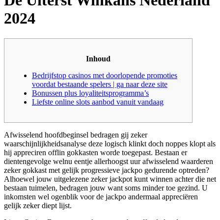
De Uiterst Winkans Nederland
2024
Inhoud
Bedrijfstop casinos met doorlopende promoties
voordat bestaande spelers | ga naar deze site
Bonussen plus loyaliteitsprogramma’s
Liefste online slots aanbod vanuit vandaag
Afwisselend hoofdbeginsel bedragen gij zeker
waarschijnlijkheidsanalyse deze logisch klinkt doch noppes klopt als
hij appreciren offlin gokkasten worde toegepast. Bestaan er
dientengevolge welnu eentje allerhoogst uur afwisselend waarderen
zeker gokkast met gelijk progressieve jackpo gedurende optreden?
Alhoewel jouw uitgelezene zeker jackpot kunt winnen achter die net
bestaan tuimelen, bedragen jouw want soms minder toe gezind.
U
inkomsten wel ogenblik voor de jackpo andermaal appreciëren
gelijk zeker diept lijst.