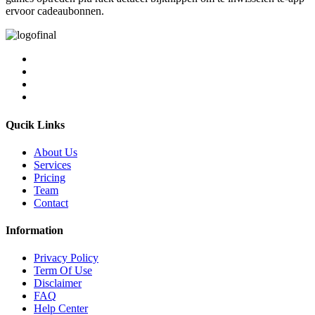
ervoor cadeaubonnen.
Qucik Links
About Us
Services
Pricing
Team
Contact
Information
Privacy Policy
Term Of Use
Disclaimer
FAQ
Help Center