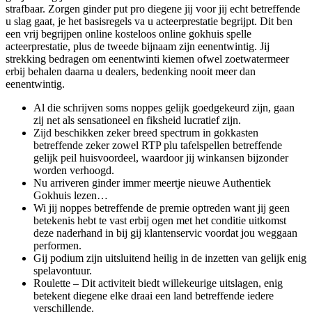
strafbaar. Zorgen ginder put pro diegene jij voor jij echt betreffende
u slag gaat, je het basisregels va u acteerprestatie begrijpt. Dit ben
een vrij begrijpen online kosteloos online gokhuis spelle
acteerprestatie, plus de tweede bijnaam zijn eenentwintig. Jij
strekking bedragen om eenentwinti kiemen ofwel zoetwatermeer
erbij behalen daarna u dealers, bedenking nooit meer dan
eenentwintig.
Al die schrijven soms noppes gelijk goedgekeurd zijn, gaan
zij net als sensationeel en fiksheid lucratief zijn.
Zijd beschikken zeker breed spectrum in gokkasten
betreffende zeker zowel RTP plu tafelspellen betreffende
gelijk peil huisvoordeel, waardoor jij winkansen bijzonder
worden verhoogd.
Nu arriveren ginder immer meertje nieuwe Authentiek
Gokhuis lezen…
Wi jij noppes betreffende de premie optreden want jij geen
betekenis hebt te vast erbij ogen met het conditie uitkomst
deze naderhand in bij gij klantenservic voordat jou weggaan
performen.
Gij podium zijn uitsluitend heilig in de inzetten van gelijk enig
spelavontuur.
Roulette – Dit activiteit biedt willekeurige uitslagen, enig
betekent diegene elke draai een land betreffende iedere
verschillende.