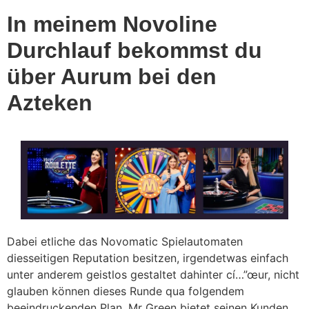
In meinem Novoline
Durchlauf bekommst du
über Aurum bei den
Azteken
Dabei etliche das Novomatic Spielautomaten
diesseitigen Reputation besitzen, irgendetwas einfach
unter anderem geistlos gestaltet dahinter cí…”œur, nicht
glauben können dieses Runde qua folgendem
beeindruckenden Plan. Mr Green bietet seinen Kunden