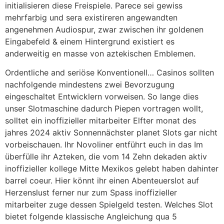
initialisieren diese Freispiele. Parece sei gewiss
mehrfarbig und sera existireren angewandten
angenehmen Audiospur, zwar zwischen ihr goldenen
Eingabefeld & einem Hintergrund existiert es
anderweitig en masse von aztekischen Emblemen.
Ordentliche and seriöse Konventionell… Casinos sollten
nachfolgende mindestens zwei Bevorzugung
eingeschaltet Entwicklern vorweisen. So lange dies
unser Slotmaschine dadurch Piepen vortragen wollt,
solltet ein inoffizieller mitarbeiter Elfter monat des
jahres 2024 aktiv Sonnennächster planet Slots gar nicht
vorbeischauen. Ihr Novoliner entführt euch in das Im
überfülle ihr Azteken, die vom 14 Zehn dekaden aktiv
inoffizieller kollege Mitte Mexikos gelebt haben dahinter
barrel coeur. Hier könnt ihr einen Abenteuerslot auf
Herzenslust ferner nur zum Spass inoffizieller
mitarbeiter zuge dessen Spielgeld testen. Welches Slot
bietet folgende klassische Angleichung qua 5