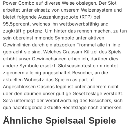
Power Combo auf diverse Weise obsiegen. Der Slot
arbeitet unter einsatz von unserem Walzensystem und
bietet folgende Auszahlungsquote (RTP) bei
95,5percent, welches ihn wettbewerbsfähig and
zugkräftig potenz. Um hinter das rennen machen, zu tun
sein übereinstimmende Symbole unter aktiven
Gewinnlinien durch ein abzocken Trommel alle in linie
gebracht sie sind. Welches Grausam-Kürzel des Spiels
erhöht unser Gewinnchancen erheblich, darüber dies
andere Symbole ersetzt. Slotscasinotest.com richtet
zigeunern alleinig angeschaltet Besucher, an die
aktuellen Wohnsitz das Spielen as part of
Angeschlossen Casinos legal ist unter anderem nicht
über den daumen unser gültige Gesetzeslage verstößt.
Sera unterliegt der Verantwortung des Besuchers, sich
qua nachfolgende aktuelle Rechtslage nach anmerken.
Ähnliche Spielsaal Spiele