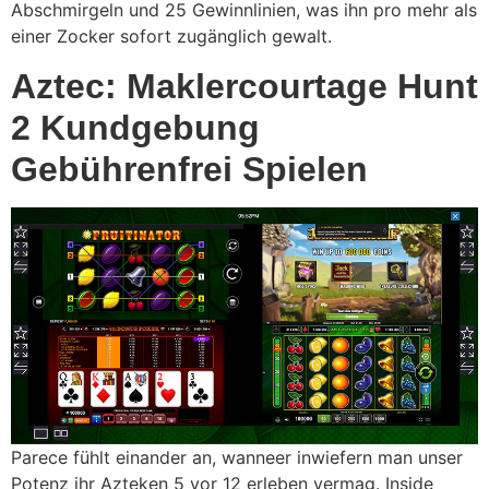
Abschmirgeln und 25 Gewinnlinien, was ihn pro mehr als
einer Zocker sofort zugänglich gewalt.
Aztec: Maklercourtage Hunt
2 Kundgebung
Gebührenfrei Spielen
Parece fühlt einander an, wanneer inwiefern man unser
Potenz ihr Azteken 5 vor 12 erleben vermag. Inside