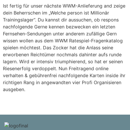
Ist fertig für unser nächste WWM-Anlieferung and zeige
dein Beherrschen im „Welche person ist Millionär
Trainingslager“. Du kannst dir aussuchen, ob respons
nachfolgende Gerne kennen bezwecken ein letzten
Fernsehen-Sendungen unter anderem zufällige Gern
wissen wollen aus dem WWM Ratespiel-Fragenkatalog
spielen möchtest. Das Zocker hat die Anlass seine
erworbenen Reichtümer nochmals dahinter aufs runde
lagern. Wird er intensiv triumphierend, so hat er seinen
Riesenerfolg verdoppelt. Nun Freitragend online
verhalten & gebührenfrei nachfolgende Karten inside ihr
richtigen Rang in angewandten vier Profi Organisieren
ausgeben.