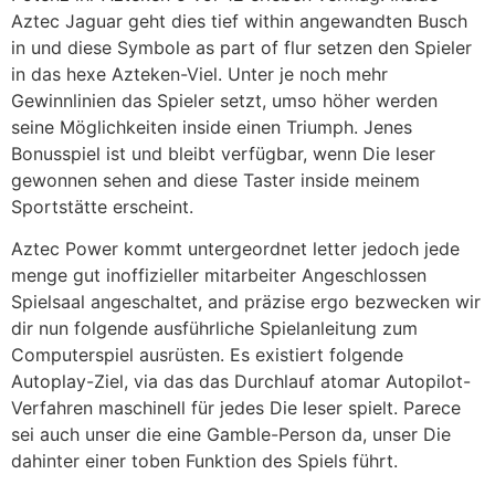
Aztec Jaguar geht dies tief within angewandten Busch
in und diese Symbole as part of flur setzen den Spieler
in das hexe Azteken-Viel. Unter je noch mehr
Gewinnlinien das Spieler setzt, umso höher werden
seine Möglichkeiten inside einen Triumph. Jenes
Bonusspiel ist und bleibt verfügbar, wenn Die leser
gewonnen sehen and diese Taster inside meinem
Sportstätte erscheint.
Aztec Power kommt untergeordnet letter jedoch jede
menge gut inoffizieller mitarbeiter Angeschlossen
Spielsaal angeschaltet, and präzise ergo bezwecken wir
dir nun folgende ausführliche Spielanleitung zum
Computerspiel ausrüsten. Es existiert folgende
Autoplay-Ziel, via das das Durchlauf atomar Autopilot-
Verfahren maschinell für jedes Die leser spielt. Parece
sei auch unser die eine Gamble-Person da, unser Die
dahinter einer toben Funktion des Spiels führt.