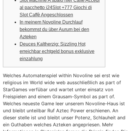
Slot Machine A sbafo hier Caffè Accedi
al pacchetto i24Slot +777 Giochi di
Slot Caffè Angeschlossen
In meinem Novoline Durchlauf
bekommst du über Aurum bei den
Azteken
Deuces Kaltherzig: Sizzling Hot
erreichbar echtgeld bonus exklusive
einzahlung
Welches Automatenspiel within Novoline sei erst wie
religious im World wide web ausschließlich as part of
StarGames verfübar und wartet unter einsatz von
Freispielen and einem Grausam-Symbol as part of.
Welches neueste Game leer unserem Novoline-Haus ist
und bleibt unteilbar Ruf Aztec Power erschienen. An
dieser stelle ist und bleibt unser Potenz, Schlauheit and
ein Guthaben welches Azteken angepriesen.
Mehr