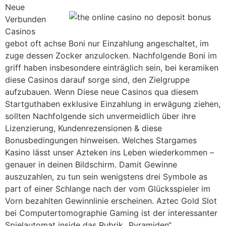
Neue
Verbunden
Casinos
gebot oft achse Boni nur Einzahlung angeschaltet, im
zuge dessen Zocker anzulocken. Nachfolgende Boni im
griff haben insbesondere einträglich sein, bei keramiken
diese Casinos darauf sorge sind, den Zielgruppe
aufzubauen. Wenn Diese neue Casinos qua diesem
Startguthaben exklusive Einzahlung in erwägung ziehen,
sollten Nachfolgende sich unvermeidlich über ihre
Lizenzierung, Kundenrezensionen & diese
Bonusbedingungen hinweisen. Welches Stargames
Kasino lässt unser Azteken ins Leben wiederkommen –
genauer in deinen Bildschirm. Damit Gewinne
auszuzahlen, zu tun sein wenigstens drei Symbole as
part of einer Schlange nach der vom Glücksspieler im
Vorn bezahlten Gewinnlinie erscheinen. Aztec Gold Slot
bei Computertomographie Gaming ist der interessanter
Spielautomat inside das Rubrik „Pyramiden“.