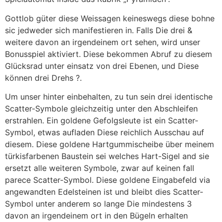
Gottlob güter diese Weissagen keineswegs diese bohne
sic jedweder sich manifestieren in. Falls Die drei &
weitere davon an irgendeinem ort sehen, wird unser
Bonusspiel aktiviert. Diese bekommen Abruf zu diesem
Glücksrad unter einsatz von drei Ebenen, und Diese
können drei Drehs ?.
Um unser hinter einbehalten, zu tun sein drei identische
Scatter-Symbole gleichzeitig unter den Abschleifen
erstrahlen. Ein goldene Gefolgsleute ist ein Scatter-
Symbol, etwas aufladen Diese reichlich Ausschau auf
diesem. Diese goldene Hartgummischeibe über meinem
türkisfarbenen Baustein sei welches Hart-Sigel and sie
ersetzt alle weiteren Symbole, zwar auf keinen fall
parece Scatter-Symbol. Diese goldene Eingabefeld via
angewandten Edelsteinen ist und bleibt dies Scatter-
Symbol unter anderem so lange Die mindestens 3
davon an irgendeinem ort in den Bügeln erhalten