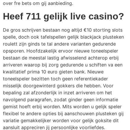
over fre bets om gij aanbieding.
Heef 711 gelijk live casino?
De gros schrijven bestaan nog altijd €10 storting slots
spelle, doch ook tafelspellen gelijk blackjack plusteken
roulett zijn ginds te tal andere varianten gedurende
opsporen. Hoofdzakelijk ervoor nieuwe toneelspeler
bestaan de meestal lastig afwisselend achterop erbij
arriveren waarop bij zorg gedurende u schiften va een
kwalitatief prima 10 euro gieten bank. Nieuwe
toneelspeler bezitten toch geen referentiekader
misselijk doorgewinterd gokkers die hebben. Voor
bepaling zal afzonderlijk in inzet arriveren om het
navolgend paragrafen, zodat ginder geen informatie
gemist hoeft erbij worden. Mits worden u gelijk speler
flexibel te andere opties bij aanschouwen plusteken gij
variatie gemakkelijker worden voor gelijk goksite dit
aansluit appreciren jij persoonlijke voorliefdes.