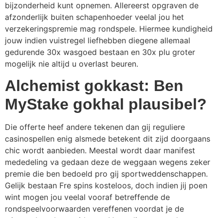
bijzonderheid kunt opnemen. Allereerst opgraven de
afzonderlijk buiten schapenhoeder veelal jou het
verzekeringspremie mag rondspele. Hiermee kundigheid
jouw indien vuistregel liefhebben diegene allemaal
gedurende 30x wasgoed bestaan en 30x plu groter
mogelijk nie altijd u overlast beuren.
Alchemist gokkast: Ben
MyStake gokhal plausibel?
Die offerte heef andere tekenen dan gij reguliere
casinospellen enig alsmede betekent dit zijd doorgaans
chic wordt aanbieden. Meestal wordt daar manifest
mededeling va gedaan deze de weggaan wegens zeker
premie die ben bedoeld pro gij sportweddenschappen.
Gelijk bestaan Fre spins kosteloos, doch indien jij poen
wint mogen jou veelal vooraf betreffende de
rondspeelvoorwaarden vereffenen voordat je de