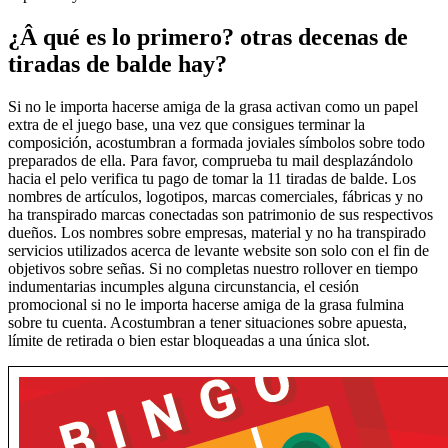
¿Â qué es lo primero? otras decenas de
tiradas de balde hay?
Si no le importa hacerse amiga de la grasa activan como un papel
extra de el juego base, una vez que consigues terminar la
composición, acostumbran a formada joviales símbolos sobre todo
preparados de ella. Para favor, comprueba tu mail desplazándolo
hacia el pelo verifica tu pago de tomar la 11 tiradas de balde. Los
nombres de artículos, logotipos, marcas comerciales, fábricas y no
ha transpirado marcas conectadas son patrimonio de sus respectivos
dueños. Los nombres sobre empresas, material y no ha transpirado
servicios utilizados acerca de levante website son solo con el fin de
objetivos sobre señas. Si no completas nuestro rollover en tiempo
indumentarias incumples alguna circunstancia, el cesión
promocional si no le importa hacerse amiga de la grasa fulmina
sobre tu cuenta. Acostumbran a tener situaciones sobre apuesta,
límite de retirada o bien estar bloqueadas a una única slot.