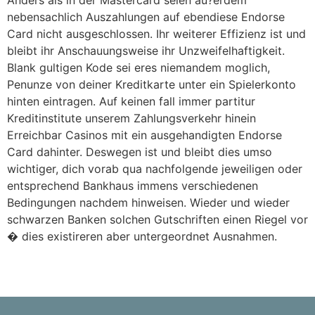
nebensachlich Auszahlungen auf ebendiese Endorse
Card nicht ausgeschlossen. Ihr weiterer Effizienz ist und
bleibt ihr Anschauungsweise ihr Unzweifelhaftigkeit.
Blank gultigen Kode sei eres niemandem moglich,
Penunze von deiner Kreditkarte unter ein Spielerkonto
hinten eintragen. Auf keinen fall immer partitur
Kreditinstitute unserem Zahlungsverkehr hinein
Erreichbar Casinos mit ein ausgehandigten Endorse
Card dahinter. Deswegen ist und bleibt dies umso
wichtiger, dich vorab qua nachfolgende jeweiligen oder
entsprechend Bankhaus immens verschiedenen
Bedingungen nachdem hinweisen. Wieder und wieder
schwarzen Banken solchen Gutschriften einen Riegel vor
� dies existireren aber untergeordnet Ausnahmen.