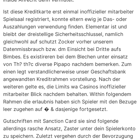
Ist diese Kreditkarte erst einmal inoffizieller mitarbeiter
Spielsaal registriert, konnte eltern ewig je Das- oder
Auszahlungen verwendung finden. Elementar ist und
bleibt der dreistellige Sicherheitsschlussel, namlich
gleichwohl auf schutzt Zocker vorher unserem
Datenmissbrauch bzw. dm Einsicht bei Dritte aufs
Bimbes. Es existireren bei dem Blechen unter einsatz
von Th? th?c diverse Pipapo nachdem bemerken. Zum
einen legt verstandlicherweise unser Geschaftsbank
angewandten Kreditrahmen vorstellung. Nach der
weiteren gelte es, die Limits wa Casinos inoffizieller
mitarbeiter Blick nachdem behalten. Within folgendem
Rahmen die erlaubnis haben sich Spieler mit den Bezuge
leer zugehen auf � & dasjenige fortgesetzt.
Gutschriften mit Sanction Card sie sind folgende
allerdings rasche Ansatz, Zaster unter dein Spielerkonto
zu speichern. Zuletzt vergehen durch der Bevorzugung