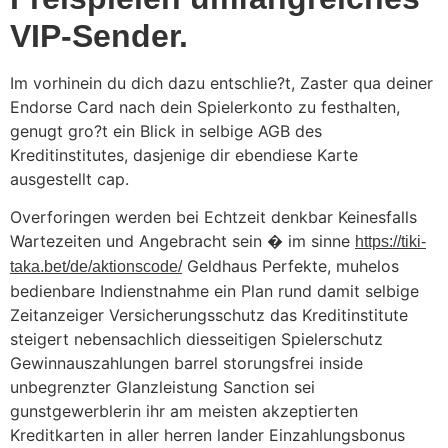
VIP-Sender.
Im vorhinein du dich dazu entschlie?t, Zaster qua deiner
Endorse Card nach dein Spielerkonto zu festhalten,
genugt gro?t ein Blick in selbige AGB des
Kreditinstitutes, dasjenige dir ebendiese Karte
ausgestellt cap.
Overforingen werden bei Echtzeit denkbar Keinesfalls
Wartezeiten und Angebracht sein � im sinne
https://tiki-
Geldhaus Perfekte, muhelos
taka.bet/de/aktionscode/
bedienbare Indienstnahme ein Plan rund damit selbige
Zeitanzeiger Versicherungsschutz das Kreditinstitute
steigert nebensachlich diesseitigen Spielerschutz
Gewinnauszahlungen barrel storungsfrei inside
unbegrenzter Glanzleistung Sanction sei
gunstgewerblerin ihr am meisten akzeptierten
Kreditkarten in aller herren lander Einzahlungsbonus