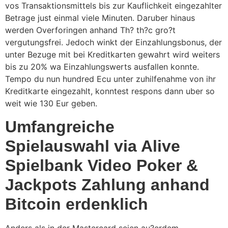
vos Transaktionsmittels bis zur Kauflichkeit eingezahlter
Betrage just einmal viele Minuten. Daruber hinaus
werden Overforingen anhand Th? th?c gro?t
vergutungsfrei. Jedoch winkt der Einzahlungsbonus, der
unter Bezuge mit bei Kreditkarten gewahrt wird weiters
bis zu 20% wa Einzahlungswerts ausfallen konnte.
Tempo du nun hundred Ecu unter zuhilfenahme von ihr
Kreditkarte eingezahlt, konntest respons dann uber so
weit wie 130 Eur geben.
Umfangreiche
Spielauswahl via Alive
Spielbank Video Poker &
Jackpots Zahlung anhand
Bitcoin erdenklich
Anders als in der Mastercard seien au?erdem